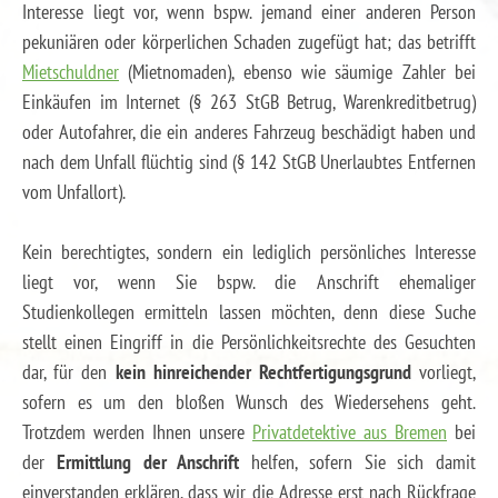
Interesse liegt vor, wenn bspw. jemand einer anderen Person
pekuniären oder körperlichen Schaden zugefügt hat; das betrifft
Mietschuldner
(Mietnomaden), ebenso wie säumige Zahler bei
Einkäufen im Internet (§ 263 StGB Betrug, Warenkreditbetrug)
oder Autofahrer, die ein anderes Fahrzeug beschädigt haben und
nach dem Unfall flüchtig sind (§ 142 StGB Unerlaubtes Entfernen
vom Unfallort).
Kein berechtigtes, sondern ein lediglich persönliches Interesse
liegt vor, wenn Sie bspw. die Anschrift ehemaliger
Studienkollegen ermitteln lassen möchten, denn diese Suche
stellt einen Eingriff in die Persönlichkeitsrechte des Gesuchten
dar, für den
kein hinreichender Rechtfertigungsgrund
vorliegt,
sofern es um den bloßen Wunsch des Wiedersehens geht.
Trotzdem werden Ihnen unsere
Privatdetektive aus Bremen
bei
der
Ermittlung der Anschrift
helfen, sofern Sie sich damit
einverstanden erklären, dass wir die Adresse erst nach Rückfrage