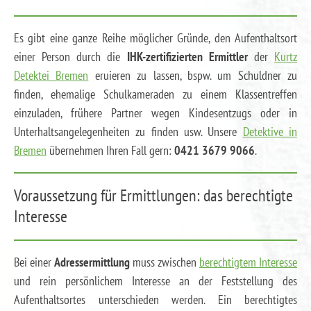
Es gibt eine ganze Reihe möglicher Gründe, den Aufenthaltsort
einer Person durch die
IHK-zertifizierten Ermittler
der
Kurtz
Detektei Bremen
eruieren zu lassen, bspw. um Schuldner zu
finden, ehemalige Schulkameraden zu einem Klassentreffen
einzuladen, frühere Partner wegen Kindesentzugs oder in
Unterhaltsangelegenheiten zu finden usw. Unsere
Detektive in
Bremen
übernehmen Ihren Fall gern:
0421 3679 9066
.
Voraussetzung für Ermittlungen: das berechtigte
Interesse
Bei einer
Adressermittlung
muss zwischen
berechtigtem Interesse
und rein persönlichem Interesse an der Feststellung des
Aufenthaltsortes unterschieden werden. Ein berechtigtes