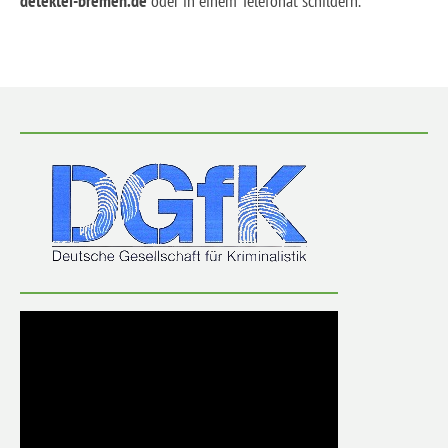
detektei-bremen.de
oder in einem Telefonat schildern.