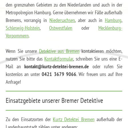
den grenznahen Gebieten zu den Niederlanden und auch in der
Metropolregion Hamburg. Gerne übernehmen wir Fälle außerhalb
Bremens, vorrangig in
Niedersachsen
, aber auch in
Hamburg
,
Schleswig-Holstein
,
Ostwestfalen
oder
Mecklenburg-
Vorpommern
.
Wenn Sie unsere
Detektive aus Bremen
kontaktieren möchten,
nutzen Sie bitte das
Kontaktformular
, schreiben Sie uns eine E-
Mail an
kontakt@kurtz-detektei-bremen.de
oder rufen Sie
kostenlos an unter
0421 3679 9066
. Wir freuen uns auf Ihre
Anfrage!
Einsatzgebiete unserer Bremer Detektive
Zu den Einsatzorten der
Kurtz Detektei Bremen
außerhalb der
Landeshauptstadt zählen unter anderem: