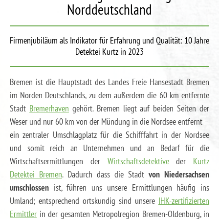
Norddeutschland
Firmenjubiläum als Indikator für Erfahrung und Qualität: 10 Jahre
Detektei Kurtz in 2023
Bremen ist die Hauptstadt des Landes Freie Hansestadt Bremen
im Norden Deutschlands, zu dem außerdem die 60 km entfernte
Stadt
Bremerhaven
gehört. Bremen liegt auf beiden Seiten der
Weser und nur 60 km von der Mündung in die Nordsee entfernt –
ein zentraler Umschlagplatz für die Schifffahrt in der Nordsee
und somit reich an Unternehmen und an Bedarf für die
Wirtschaftsermittlungen der
Wirtschaftsdetektive
der
Kurtz
Detektei Bremen
. Dadurch dass die Stadt
von Niedersachsen
umschlossen
ist, führen uns unsere Ermittlungen häufig ins
Umland; entsprechend ortskundig sind unsere
IHK-zertifizierten
Ermittler
in der gesamten Metropolregion Bremen-Oldenburg, in