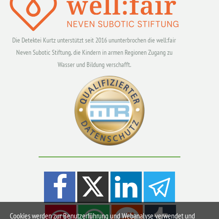
Die Detektei Kurtz unterstützt seit 2016 ununterbrochen die well:fair
Neven Subotic Stiftung, die Kindern in armen Regionen Zugang zu
Wasser und Bildung verschafft.
Cookies werden zur Benutzerführung und Webanalyse verwendet und