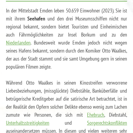
In der Mittelstadt Emden leben 50.659 Einwohner (2023). Sie ist
mit ihrem
Seehafen
und den drei Museumsschiffen nicht nur
regional bekannt, sondern bietet Touristen und Einheimischen
auch Fährmöglichkeiten zur Insel Borkum und zu den
Niederlanden
. Bundesweit wurde Emden jedoch nicht wegen
seines Hafens bekannt, sondern durch den Komiker Otto Waalkes,
der aus der Stadt stammt und sie samt Umgebung gern in seinen
populären Filmen zeigte.
Während Otto Waalkes in seinen Kinostreifen verworrene
Liebesbeziehungen, (missglückte) Diebstähle, Banküberfälle und
betrügerische Kreditgeber auf die satirische Art betrachtet, ist in
der Realität den Opfern solcher Delikte ebenso wenig zum Lachen
zumute wie Personen, die sich mit
Ehebruch
, Diebstahl,
Unterhaltsstreitigkeiten
und
Sorgerechtskonflikten
auseinandersetzen müssen. In diesen und vielen weiteren sehr