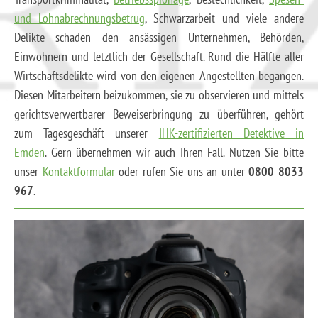
und Lohnabrechnungsbetrug
, Schwarzarbeit und viele andere
Delikte schaden den ansässigen Unternehmen, Behörden,
Einwohnern und letztlich der Gesellschaft. Rund die Hälfte aller
Wirtschaftsdelikte wird von den eigenen Angestellten begangen.
Diesen Mitarbeitern beizukommen, sie zu observieren und mittels
gerichtsverwertbarer Beweiserbringung zu überführen, gehört
zum Tagesgeschäft unserer
IHK-zertifizierten Detektive in
Emden
. Gern übernehmen wir auch Ihren Fall. Nutzen Sie bitte
unser
Kontaktformular
oder rufen Sie uns an unter
0800 8033
967
.