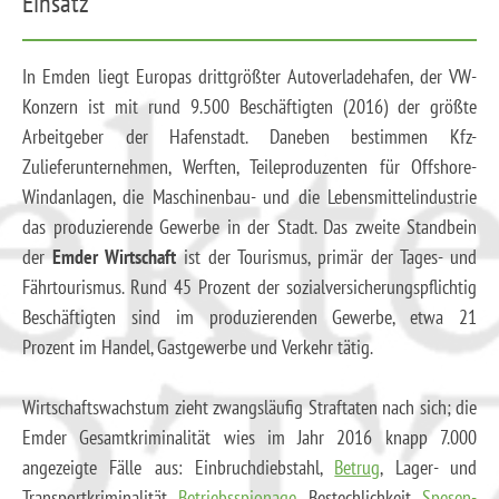
Einsatz
In Emden liegt Europas drittgrößter Autoverladehafen, der VW-
Konzern ist mit rund 9.500 Beschäftigten (2016) der größte
Arbeitgeber der Hafenstadt. Daneben bestimmen Kfz-
Zulieferunternehmen, Werften, Teileproduzenten für Offshore-
Windanlagen, die Maschinenbau- und die Lebensmittelindustrie
das produzierende Gewerbe in der Stadt. Das zweite Standbein
der
Emder Wirtschaft
ist der Tourismus, primär der Tages- und
Fährtourismus. Rund 45 Prozent der sozialversicherungspflichtig
Beschäftigten sind im produzierenden Gewerbe, etwa 21
Prozent im Handel, Gastgewerbe und Verkehr tätig.
Wirtschaftswachstum zieht zwangsläufig Straftaten nach sich; die
Emder Gesamtkriminalität wies im Jahr 2016 knapp 7.000
angezeigte Fälle aus: Einbruchdiebstahl,
Betrug
, Lager- und
Transportkriminalität,
Betriebsspionage
, Bestechlichkeit,
Spesen-