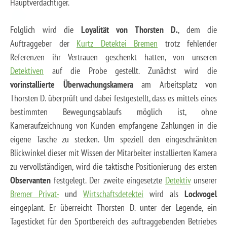
Hauptverdächtiger.
Folglich wird die
Loyalität von Thorsten D.
, dem die
Auftraggeber der
Kurtz Detektei Bremen
trotz fehlender
Referenzen ihr Vertrauen geschenkt hatten, von unseren
Detektiven
auf die Probe gestellt. Zunächst wird die
vorinstallierte Überwachungskamera
am Arbeitsplatz von
Thorsten D. überprüft und dabei festgestellt, dass es mittels eines
bestimmten Bewegungsablaufs möglich ist, ohne
Kameraufzeichnung von Kunden empfangene Zahlungen in die
eigene Tasche zu stecken. Um speziell den eingeschränkten
Blickwinkel dieser mit Wissen der Mitarbeiter installierten Kamera
zu vervollständigen, wird die taktische Positionierung des ersten
Observanten
festgelegt. Der zweite eingesetzte
Detektiv
unserer
Bremer Privat-
und
Wirtschaftsdetektei
wird als
Lockvogel
eingeplant. Er überreicht Thorsten D. unter der Legende, ein
Tagesticket für den Sportbereich des auftraggebenden Betriebes