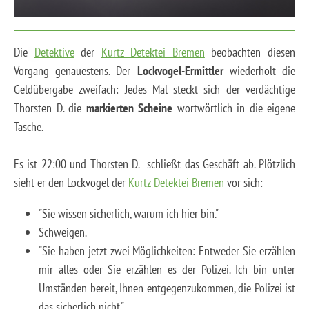
Die
Detektive
der
Kurtz Detektei Bremen
beobachten diesen
Vorgang genauestens. Der
Lockvogel-Ermittler
wiederholt die
Geldübergabe zweifach: Jedes Mal steckt sich der verdächtige
Thorsten D. die
markierten Scheine
wortwörtlich in die eigene
Tasche.
Es ist 22:00 und Thorsten D. schließt das Geschäft ab. Plötzlich
sieht er den Lockvogel der
Kurtz Detektei Bremen
vor sich:
"Sie wissen sicherlich, warum ich hier bin."
Schweigen.
"Sie haben jetzt zwei Möglichkeiten: Entweder Sie erzählen
mir alles oder Sie erzählen es der Polizei. Ich bin unter
Umständen bereit, Ihnen entgegenzukommen, die Polizei ist
das sicherlich nicht."