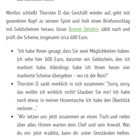
Wortlos schließt Thorsten D. das Geschäft wieder auf, geht mit
gesenktem Kopf zu seinem Spint und holt einen Briefumschlag
mit Geldscheinen heraus. Unser
Bremer Detektiv
zählt nach und
prüft die Scheine, insgesamt circa 600 Euro.
"Ich habe Ihnen gesagt, dass Sie zwei Möglichkeiten haben.
Ich sehe hier 600 Euro, darunter ein Geldschein, den ich
markiert habe. Allerdings habe ich Ihnen heute vier
markierte Scheine übergeben – wo ist der Rest?"
Thorsten D. sackt merklich in sich zusammen: "Sorry, sorry,
das wollte ich wirklich nicht! Glauben Sie mir! Ich habe
noch etwas in meiner Hosentasche. Ich habe den Überblick
verloren ..."
"Wir setzen uns jetzt zusammen an einen Tisch und reden
über alles. Hinten warten dein Chef und sein Anwalt. Was
du mir jetzt erzählst, kann dir unter Umständen helfen.