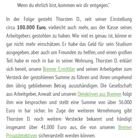
Wenn du ehrlich bist, kommen wir dir entgegen."
In der Folge gesteht Thorsten D., seit seiner Einstellung
circa
100.000 Euro
, vielleicht auch mehr, aus der Kasse seines
Arbeitgebers gestohlen zu haben. Wie viel es genau ist, könne er
gar nicht mehr einschätzen. Er habe das Geld für sein Studium
ausgegeben, aber auch um Freunden zu helfen, und einen großen
Teil habe er noch in bar in seiner Wohnung. Thorsten D. erklärt
sich bereit, unsere
Bremer Ermittler
und seinen Arbeitgeber zum
Versteck der gestohlenen Summe zu führen und ihnen umgehend
den übrig gebliebenen Betrag auszuhändigen. Die Gesellschaft
aus Arbeitgeber, Anwalt und unseren
Detektiven aus Bremen
folgt
ihm wie besprochen und stellt eine Summe von über 36.000
Euro in bar sicher. Im Zuge der weiteren Vernehmung gibt
Thorsten D. noch weitere Verstecke bekannt und händigt
insgesamt über 41.000 Euro aus, die von unseren
Bremer
Privatdetektiven
sichergestellt werden können.