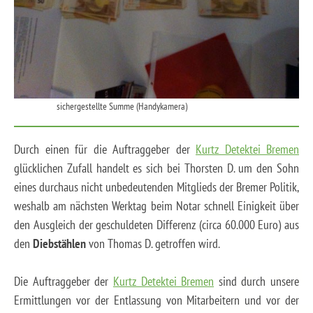
sichergestellte Summe (Handykamera)
Durch einen für die Auftraggeber der
Kurtz Detektei Bremen
glücklichen Zufall handelt es sich bei Thorsten D. um den Sohn
eines durchaus nicht unbedeutenden Mitglieds der Bremer Politik,
weshalb am nächsten Werktag beim Notar schnell Einigkeit über
den Ausgleich der geschuldeten Differenz (circa 60.000 Euro) aus
den
Diebstählen
von Thomas D. getroffen wird.
Die Auftraggeber der
Kurtz Detektei Bremen
sind durch unsere
Ermittlungen vor der Entlassung von Mitarbeitern und vor der